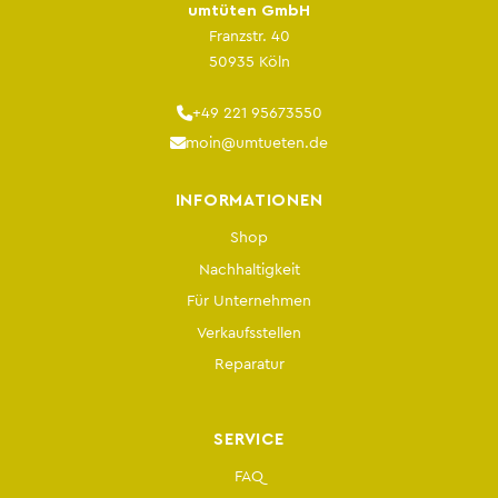
umtüten GmbH
Franzstr. 40
50935 Köln
+49 221 95673550
moin@umtueten.de
INFORMATIONEN
Shop
Nachhaltigkeit
Für Unternehmen
Verkaufsstellen
Reparatur
SERVICE
FAQ